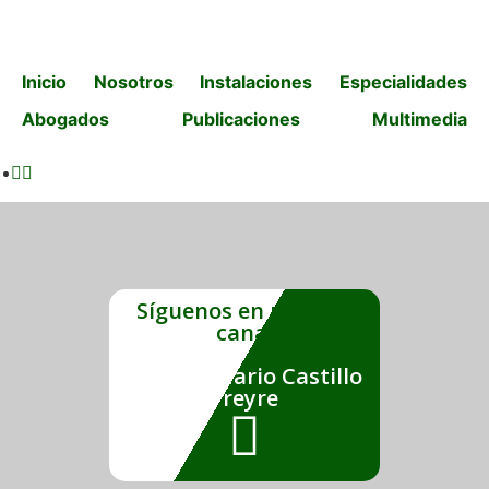
Inicio
Nosotros
Instalaciones
Especialidades
Abogados
Publicaciones
Multimedia
Síguenos en nuestro
canal
Estudio Mario Castillo
Freyre