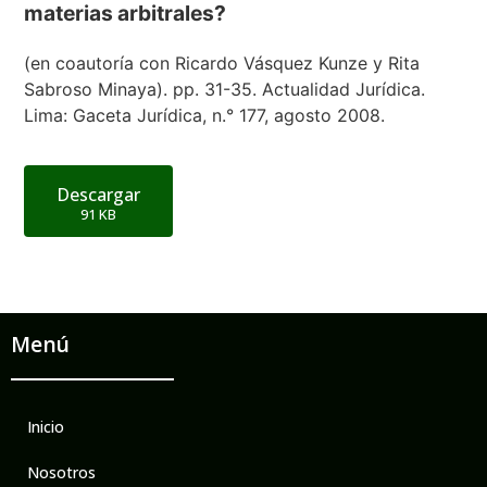
materias arbitrales?
(en coautoría con Ricardo Vásquez Kunze y Rita
Sabroso Minaya). pp. 31-35. Actualidad Jurídica.
Lima: Gaceta Jurídica, n.° 177, agosto 2008.
Descargar
91 KB
Menú
Inicio
Nosotros