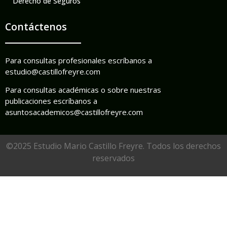
Derecho de Seguros
Contáctenos
Para consultas profesionales escríbanos a
estudio@castillofreyre.com
Para consultas académicas o sobre nuestras
publicaciones escríbanos a
asuntosacademicos@castillofreyre.com
©2025 Estudio Mario Castillo Freyre. Todos los derechos
reservados