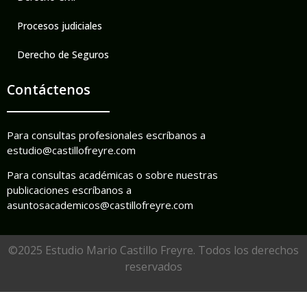
Procesos judiciales
Derecho de Seguros
Contáctenos
Para consultas profesionales escríbanos a
estudio@castillofreyre.com
Para consultas académicas o sobre nuestras
publicaciones escríbanos a
asuntosacademicos@castillofreyre.com
©2025 Estudio Mario Castillo Freyre. Todos los derechos
reservados