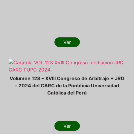
Ver
Volumen 123 – XVIII Congreso de Arbitraje + JRD
– 2024 del CARC de la Pontificia Universidad
Católica del Perú
Ver