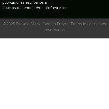
publicaciones escríbanos a
asuntosacademicos@castillofreyre.com
©2025 Estudio Mario Castillo Freyre. Todos los derechos
reservados