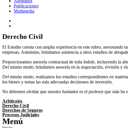
Abogados
Publicaciones
Multimedia
Derecho Civil
El Estudio cuenta con amplia experiencia en este rubro, asesorando t
empresas. Asimismo, brindamos asistencia a otros estudios de abogados
Proporcionamos asesoría contractual de toda índole, incluyendo la absol
Del mismo modo, brindamos asesoría en la negociación, revisión y ela
Del mismo modo, realizamos los estudios correspondientes en materia de
los bienes y tomar las más adecuadas decisiones de inversión.
No debemos olvidar que nuestro fundador es el profesor que más ha esc
Arbitrajes
Derecho Civil
Derechos de Seguros
Procesos Judiciales
Menú
Inicio