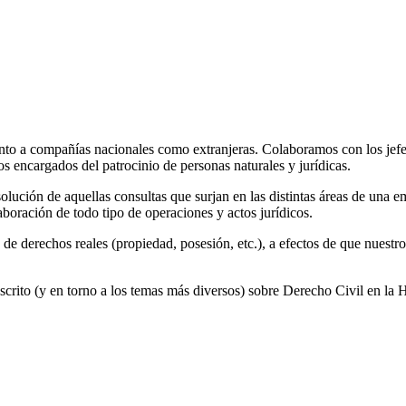
anto a compañías nacionales como extranjeras. Colaboramos con los jefes
 encargados del patrocinio de personas naturales y jurídicas.
ución de aquellas consultas que surjan en las distintas áreas de una emp
boración de todo tipo de operaciones y actos jurídicos.
 derechos reales (propiedad, posesión, etc.), a efectos de que nuestros 
rito (y en torno a los temas más diversos) sobre Derecho Civil en la Hi