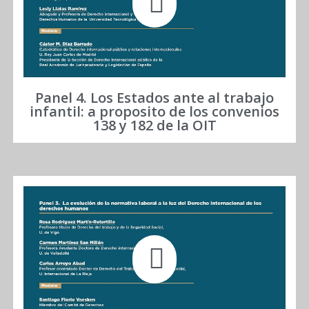
Panel 4. Los Estados ante al trabajo
infantil: a proposito de los convenios
138 y 182 de la OIT