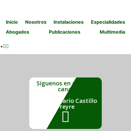
Inicio
Nosotros
Instalaciones
Especialidades
Abogados
Publicaciones
Multimedia
Síguenos en nuestro
canal
Estudio Mario Castillo
Freyre