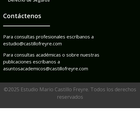
Contáctenos
Para consultas profesionales escríbanos a
estudio@castillofreyre.com
Para consultas académicas o sobre nuestras
publicaciones escríbanos a
asuntosacademicos@castillofreyre.com
©2025 Estudio Mario Castillo Freyre. Todos los derechos
reservados