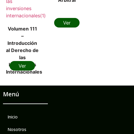
Ver
Volumen 111
–
Introducción
al Derecho de
las
Inversiones
Ver
Internacionales
Menú
Inicio
Nosotros