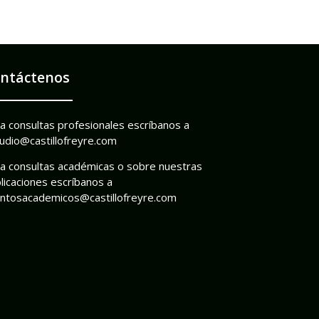
ntáctenos
a consultas profesionales escríbanos a
udio@castillofreyre.com
a consultas académicas o sobre nuestras
licaciones escríbanos a
ntosacademicos@castillofreyre.com