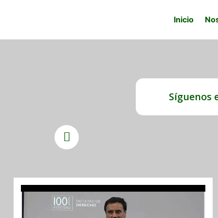
Inicio
No
Síguenos 