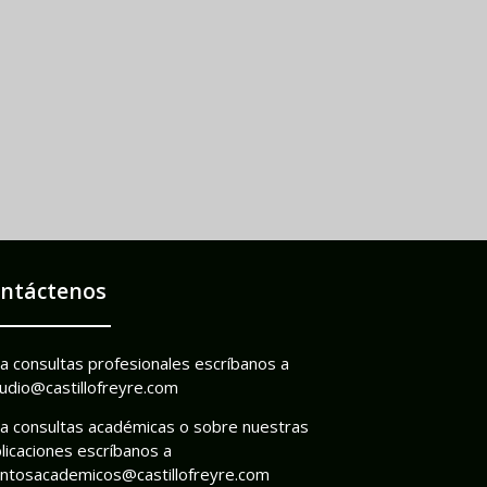
ntáctenos
a consultas profesionales escríbanos a
udio@castillofreyre.com
a consultas académicas o sobre nuestras
licaciones escríbanos a
ntosacademicos@castillofreyre.com