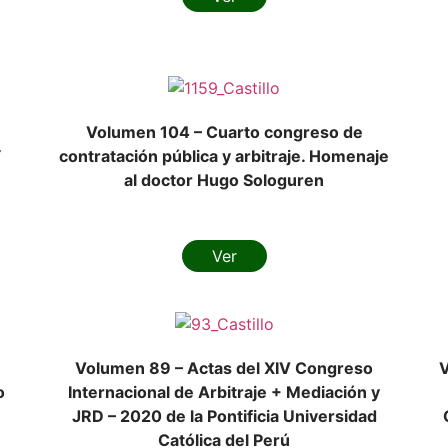
Volumen 104 – Cuarto congreso de
Y
contratación pública y arbitraje. Homenaje
al doctor Hugo Sologuren
Ver
Volumen 89 – Actas del XIV Congreso
V
o
Internacional de Arbitraje + Mediación y
JRD – 2020 de la Pontificia Universidad
Católica del Perú