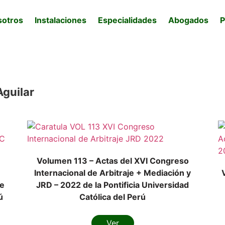
sotros
Instalaciones
Especialidades
Abogados
P
Aguilar
Volumen 113 – Actas del XVI Congreso
Internacional de Arbitraje + Mediación y
de
JRD – 2022 de la Pontificia Universidad
ú
Católica del Perú
Ver