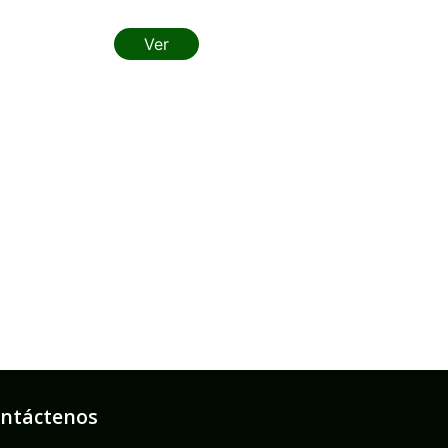
Ver
ntáctenos