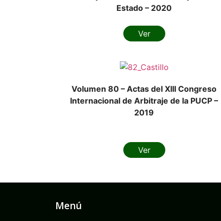
Estado – 2020
Ver
Volumen 80 – Actas del XIII Congreso
Internacional de Arbitraje de la PUCP –
2019
Ver
Menú