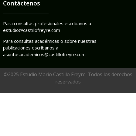
Contáctenos
Para consultas profesionales escríbanos a
estudio@castillofreyre.com
Para consultas académicas o sobre nuestras
publicaciones escríbanos a
asuntosacademicos@castillofreyre.com
©2025 Estudio Mario Castillo Freyre. Todos los derechos
reservados