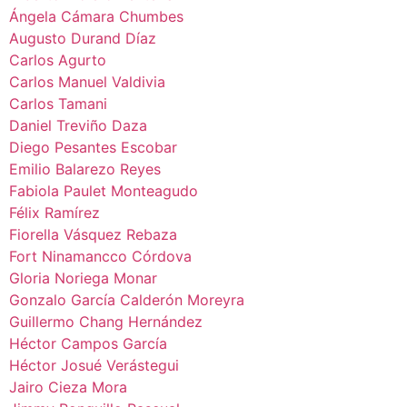
Ángela Cámara Chumbes
Augusto Durand Díaz
Carlos Agurto
Carlos Manuel Valdivia
Carlos Tamani
Daniel Treviño Daza
Diego Pesantes Escobar
Emilio Balarezo Reyes
Fabiola Paulet Monteagudo
Félix Ramírez
Fiorella Vásquez Rebaza
Fort Ninamancco Córdova
Gloria Noriega Monar
Gonzalo García Calderón Moreyra
Guillermo Chang Hernández
Héctor Campos García
Héctor Josué Verástegui
Jairo Cieza Mora