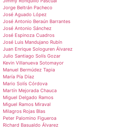
Jimmy Ronquillo Pascual
Jorge Beltrán Pacheco
José Aguado López
José Antonio Beraún Barrantes
José Antonio Sánchez
José Espinoza Cuadros
José Luis Mandujano Rubín
Juan Enrique Sologuren Álvarez
Julio Santiago Solís Gozar
Kevin Villanueva Sotomayor
Manuel Bermúdez Tapia
María Pía Díaz
Mario Solís Córdova
Martín Mejorada Chauca
Miguel Delgado Ramos
Miguel Ramos Miraval
Milagros Rojas Blas
Peter Palomino Figueroa
Richard Basualdo Álvarez